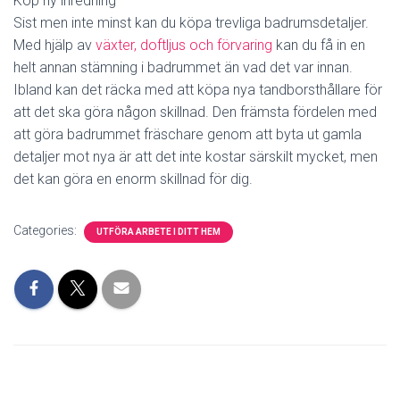
Köp ny inredning
Sist men inte minst kan du köpa trevliga badrumsdetaljer.
Med hjälp av
växter, doftljus och förvaring
kan du få in en
helt annan stämning i badrummet än vad det var innan.
Ibland kan det räcka med att köpa nya tandborsthållare för
att det ska göra någon skillnad. Den främsta fördelen med
att göra badrummet fräschare genom att byta ut gamla
detaljer mot nya är att det inte kostar särskilt mycket, men
det kan göra en enorm skillnad för dig.
Categories:
UTFÖRA ARBETE I DITT HEM