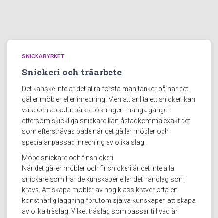
SNICKARYRKET
Snickeri och träarbete
Det kanske inte är det allra första man tänker på när det
gäller möbler eller inredning. Men att anlita ett snickeri kan
vara den absolut bästa lösningen många gånger
eftersom skickliga snickare kan åstadkomma exakt det
som eftersträvas både när det gäller möbler och
specialanpassad inredning av olika slag.
Möbelsnickare och finsnickeri
När det gäller möbler och finsnickeri är det inte alla
snickare som har de kunskaper eller det handlag som
krävs. Att skapa möbler av hög klass kräver ofta en
konstnärlig läggning förutom själva kunskapen att skapa
av olika träslag. Vilket träslag som passar till vad är