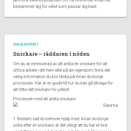
jämföra olika erbjudanden och ta referenser innan du
bestämmer dig för vilket som passar dig bäst.
SNICKARYRKET
Snickare – räddaren i nöden
Om du är intresserad av att anlita en snickare för att
utföra arbete i ditt hem eller på din egendom, finns det
viktig information du bör tänka på innan du börjar
processen. Här är en guide till hur du kan gå tillväga för
att hitta rätt snickare för jobbet.
Processen med att anlita snickare
1. Bestäm vad du behöver hjälp med: Innan du börjar
söka efter en snickare, är det viktigt att du har en bra