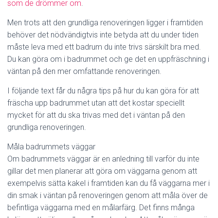
som de drömmer om
.
Men trots att den grundliga renoveringen ligger i framtiden
behöver det nödvändigtvis inte betyda att du under tiden
måste leva med ett badrum du inte trivs särskilt bra med.
Du kan göra om i badrummet och ge det en uppfräschning i
väntan på den mer omfattande renoveringen.
I följande text får du några tips på hur du kan göra för att
fräscha upp badrummet utan att det kostar speciellt
mycket för att du ska trivas med det i väntan på den
grundliga renoveringen.
Måla badrummets väggar
Om badrummets väggar är en anledning till varför du inte
gillar det men planerar att göra om väggarna genom att
exempelvis sätta kakel i framtiden kan du få väggarna mer i
din smak i väntan på renoveringen genom att måla över de
befintliga väggarna med en målarfärg. Det finns många